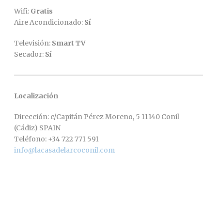
Wifi:
Gratis
Aire Acondicionado:
Sí
Televisión:
Smart TV
Secador:
Sí
Localización
Dirección: c/Capitán Pérez Moreno, 5 11140 Conil
(Cádiz) SPAIN
Teléfono: +34 722 771 591
info@lacasadelarcoconil.com