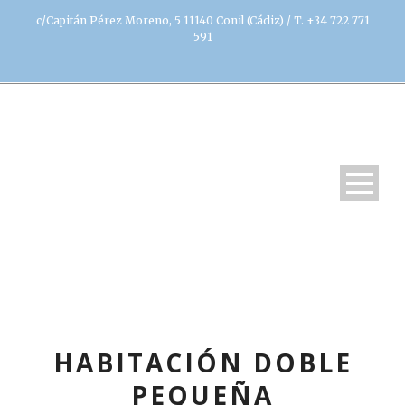
c/Capitán Pérez Moreno, 5 11140 Conil (Cádiz) / T. +34 722 771
591
HABITACIÓN DOBLE
PEQUEÑA