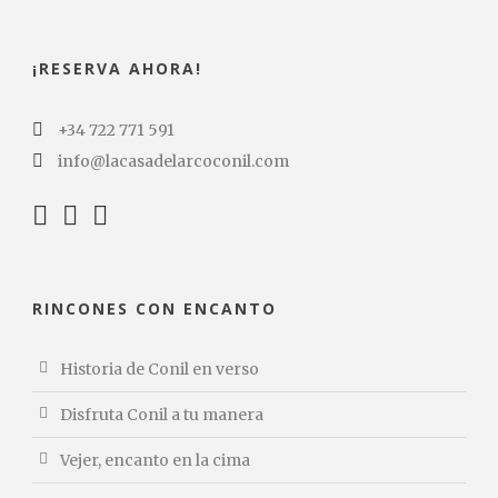
¡RESERVA AHORA!
+34 722 771 591
info@lacasadelarcoconil.com
RINCONES CON ENCANTO
Historia de Conil en verso
Disfruta Conil a tu manera
Vejer, encanto en la cima